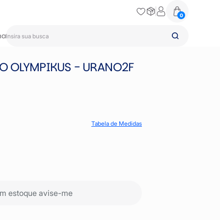
0
na
NO OLYMPIKUS - URANO2F
Tabela de Medidas
m estoque avise-me