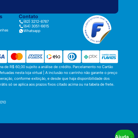
as
Contato
(62) 3212-8787
(64) 3051-6615
anhas
Whatsapp
a de R$ 60,00 sujeito a análise de crédito. Parcelamento no Cartão
tuadas nesta loja virtual | A inclusão no carrinho não garante o preço
operação, conforme exibição, e desde que haja disponibilidade dos
s só se aplica aos prazos fixos citado acima ou na tabela de frete.
-010
Ajuda