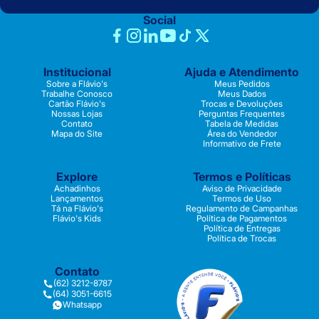
Social
Institucional
Ajuda e Atendimento
Sobre a Flávio's
Meus Pedidos
Trabalhe Conosco
Meus Dados
Cartão Flávio's
Trocas e Devoluções
Nossas Lojas
Perguntas Frequentes
Contato
Tabela de Medidas
Mapa do Site
Área do Vendedor
Informativo de Frete
Explore
Termos e Políticas
Achadinhos
Aviso de Privacidade
Lançamentos
Termos de Uso
Tá na Flávio's
Regulamento de Campanhas
Flávio's Kids
Política de Pagamentos
Política de Entregas
Política de Trocas
Contato
(62) 3212-8787
(64) 3051-6615
Whatsapp