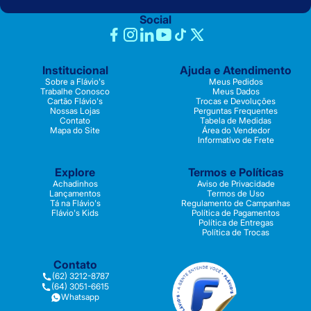
Social
Institucional
Ajuda e Atendimento
Sobre a Flávio's
Meus Pedidos
Trabalhe Conosco
Meus Dados
Cartão Flávio's
Trocas e Devoluções
Nossas Lojas
Perguntas Frequentes
Contato
Tabela de Medidas
Mapa do Site
Área do Vendedor
Informativo de Frete
Explore
Termos e Políticas
Achadinhos
Aviso de Privacidade
Lançamentos
Termos de Uso
Tá na Flávio's
Regulamento de Campanhas
Flávio's Kids
Política de Pagamentos
Política de Entregas
Política de Trocas
Contato
(62) 3212-8787
(64) 3051-6615
Whatsapp