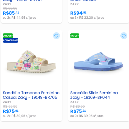
ZAXY
ZAXY
R$ 99,90
R$85
R$94
,41
,91
ou 2x R$ 44,95 s/ juros
ou 3x R$ 33,30 s/ juros
20% OFF
11% OFF
ACHADINHOS
Sandália Tamanco Feminino
Sandália Slide Feminina
Casual Zaxy - 19149-BK705
Zaxy - 19169-BK044
ZAXY
ZAXY
R$ 99,90
R$ 89,90
R$75
R$75
,91
,91
ou 2x R$ 39,95 s/ juros
ou 2x R$ 39,95 s/ juros