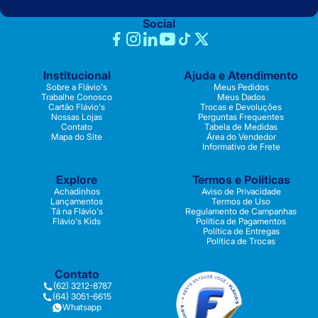
Social
Institucional
Ajuda e Atendimento
Sobre a Flávio's
Meus Pedidos
Trabalhe Conosco
Meus Dados
Cartão Flávio's
Trocas e Devoluções
Nossas Lojas
Perguntas Frequentes
Contato
Tabela de Medidas
Mapa do Site
Área do Vendedor
Informativo de Frete
Explore
Termos e Políticas
Achadinhos
Aviso de Privacidade
Lançamentos
Termos de Uso
Tá na Flávio's
Regulamento de Campanhas
Flávio's Kids
Política de Pagamentos
Política de Entregas
Política de Trocas
Contato
(62) 3212-8787
(64) 3051-6615
Whatsapp