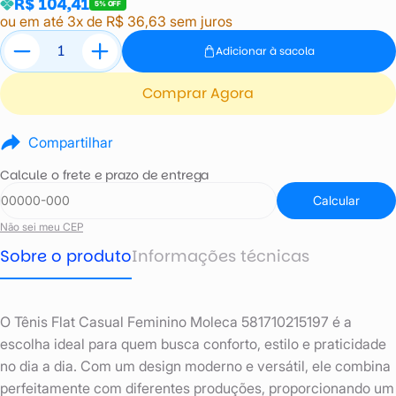
R$ 104,41
5% OFF
ou em até 3x de R$ 36,63 sem juros
Adicionar à sacola
Comprar Agora
Compartilhar
Calcule o frete e prazo de entrega
Calcular
Não sei meu CEP
Sobre o produto
Informações técnicas
O Tênis Flat Casual Feminino Moleca 581710215197 é a
escolha ideal para quem busca conforto, estilo e praticidade
no dia a dia. Com um design moderno e versátil, ele combina
perfeitamente com diferentes produções, proporcionando um