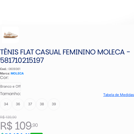
TÊNIS FLAT CASUAL FEMININO MOLECA -
581710215197
Cod.:
0609361
Marca:
MOLECA
Cor:
Branco e Off
Tamanho:
Tabela de Medidas
34
36
37
38
39
R$ 139,90
R$ 109
,90