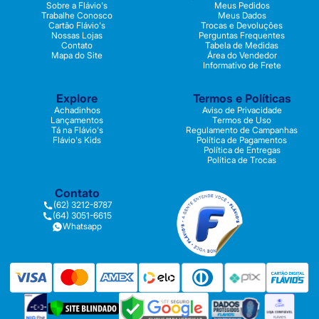
Sobre a Flávio's
Meus Pedidos
Trabalhe Conosco
Meus Dados
Cartão Flávio's
Trocas e Devoluções
Nossas Lojas
Perguntas Frequentes
Contato
Tabela de Medidas
Mapa do Site
Área do Vendedor
Informativo de Frete
Explore
Termos e Políticas
Achadinhos
Aviso de Privacidade
Lançamentos
Termos de Uso
Tá na Flávio's
Regulamento de Campanhas
Flávio's Kids
Política de Pagamentos
Política de Entregas
Política de Trocas
Contato
(62) 3212-8787
(64) 3051-6615
Whatsapp