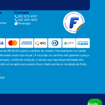
as
Contato
(62) 3212-8787
(64) 3051-6615
anhas
Whatsapp
a de R$ 60,00 sujeito a análise de crédito. Parcelamento no Cartão
tuadas nesta loja virtual | A inclusão no carrinho não garante o preço
operação, conforme exibição, e desde que haja disponibilidade dos
s só se aplica aos prazos fixos citado acima ou na tabela de frete.
-010
Ajuda