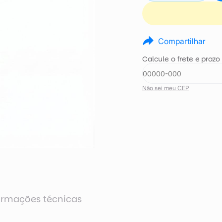
Compartilhar
Calcule o frete e prazo
Não sei meu CEP
ormações técnicas