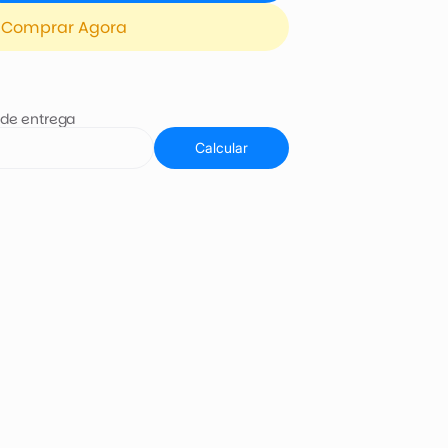
Comprar Agora
 de entrega
Calcular