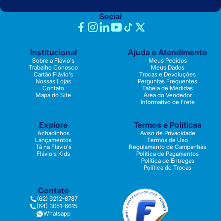
Social
Institucional
Ajuda e Atendimento
Sobre a Flávio's
Meus Pedidos
Trabalhe Conosco
Meus Dados
Cartão Flávio's
Trocas e Devoluções
Nossas Lojas
Perguntas Frequentes
Contato
Tabela de Medidas
Mapa do Site
Área do Vendedor
Informativo de Frete
Explore
Termos e Políticas
Achadinhos
Aviso de Privacidade
Lançamentos
Termos de Uso
Tá na Flávio's
Regulamento de Campanhas
Flávio's Kids
Política de Pagamentos
Política de Entregas
Política de Trocas
Contato
(62) 3212-8787
(64) 3051-6615
Whatsapp