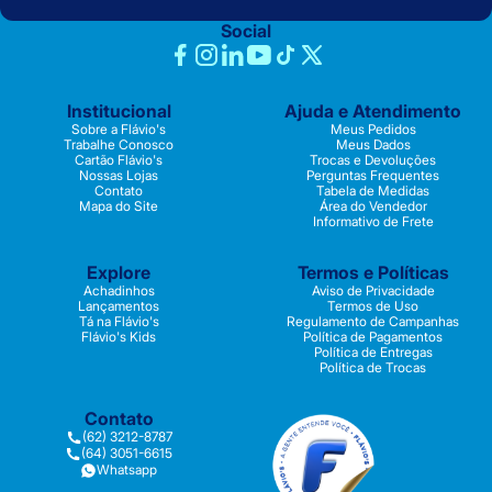
Social
Institucional
Ajuda e Atendimento
Sobre a Flávio's
Meus Pedidos
Trabalhe Conosco
Meus Dados
Cartão Flávio's
Trocas e Devoluções
Nossas Lojas
Perguntas Frequentes
Contato
Tabela de Medidas
Mapa do Site
Área do Vendedor
Informativo de Frete
Explore
Termos e Políticas
Achadinhos
Aviso de Privacidade
Lançamentos
Termos de Uso
Tá na Flávio's
Regulamento de Campanhas
Flávio's Kids
Política de Pagamentos
Política de Entregas
Política de Trocas
Contato
(62) 3212-8787
(64) 3051-6615
Whatsapp