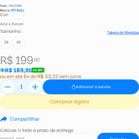
Cod.:
0622489
Marca:
PIT BULL
Cor:
Azul e Escuro
Tamanho:
Tabela de Medidas
38
40
R$ 199
,90
R$ 189,91
5% OFF
ou em até 6x de R$ 33,32 sem juros
Adicionar à sacola
Comprar Agora
Compartilhar
Calcule o frete e prazo de entrega