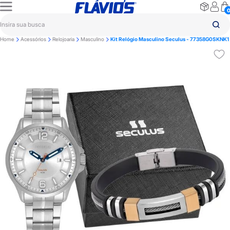
Home
Acessórios
Relojoaria
Masculino
Kit Relógio Masculino Seculus - 77358G0SKNK1