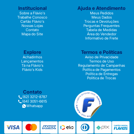
Institucional
Ajuda e Atendimento
Sobre a Flávio's
Meus Pedidos
Trabalhe Conosco
Meus Dados
Cartão Flávio's
Trocas e Devoluções
Nossas Lojas
Perguntas Frequentes
Contato
Tabela de Medidas
Mapa do Site
Área do Vendedor
Informativo de Frete
Explore
Termos e Políticas
Achadinhos
Aviso de Privacidade
Lançamentos
Termos de Uso
Tá na Flávio's
Regulamento de Campanhas
Flávio's Kids
Política de Pagamentos
Política de Entregas
Política de Trocas
Contato
(62) 3212-8787
(64) 3051-6615
Whatsapp