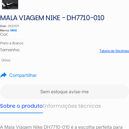
MALA VIAGEM NIKE - DH7710-010
Cod.:
0527071
Marca:
NIKE
Cor:
Preto e Branco
Tamanho:
Tabela de Medidas
Único
Compartilhar
Sem estoque avise-me
Sobre o produto
Informações técnicas
A Mala Viagem Nike DH7710-010 é a escolha perfeita para