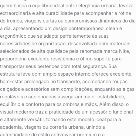
quem busca o equilíbrio ideal entre elegância urbana, leveza
extraordinária e alta durabilidade para acompanhar a rotina
de treinos, viagens curtas ou compromissos dinâmicos do dia
a dia, apresentando um design contemporâneo, clean e
ergonômico que se adapta perfeitamente às suas
necessidades de organização; desenvolvida com materiais
selecionados de alta qualidade pela renomada marca Nike,
proporciona excelente resistência e ótimo suporte para
transportar seus pertences com total segurança. Sua
estrutura leve com amplo espaço interno oferece excelente
bem-estar prolongado no transporte, acomodando roupas,
calçados e acessórios sem complicações, enquanto as alças
reguláveis e acolchoadas asseguram maior estabilidade,
equilíbrio e conforto para os ombros e mãos. Além disso, o
visual moderno traz a praticidade de um acessório funcional
e altamente versátil, tornando este modelo ideal para a
academia, viagens ou correria urbana, unindo a
autenticidade do estilo activewear premium e a