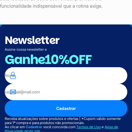
funcionalidade indispensável que a rotina exige.
Newsletter
Assine nossa newsletter e
Ganhe
10%OFF
Cadastrar
Receba atualizações sobre produtos e ofertas | *Cupom válido somente
para 1ª compra e para produtos não promocionais.
Ao clicar em
Cadastrar
você concorda com
Termos de Uso
e
Aviso de
Privacidade deste site
.