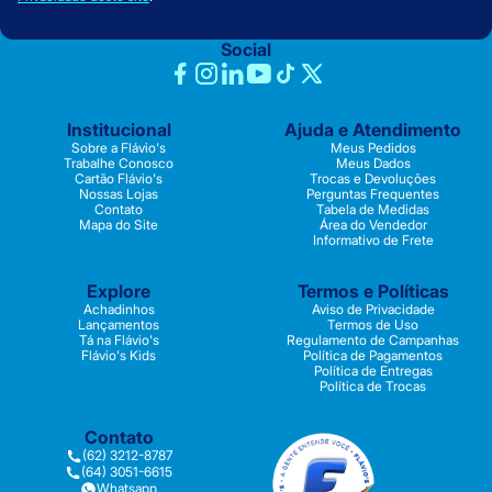
Social
Institucional
Ajuda e Atendimento
Sobre a Flávio's
Meus Pedidos
Trabalhe Conosco
Meus Dados
Cartão Flávio's
Trocas e Devoluções
Nossas Lojas
Perguntas Frequentes
Contato
Tabela de Medidas
Mapa do Site
Área do Vendedor
Informativo de Frete
Explore
Termos e Políticas
Achadinhos
Aviso de Privacidade
Lançamentos
Termos de Uso
Tá na Flávio's
Regulamento de Campanhas
Flávio's Kids
Política de Pagamentos
Política de Entregas
Política de Trocas
Contato
(62) 3212-8787
(64) 3051-6615
Whatsapp