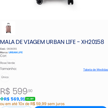
MALA DE VIAGEM URBAN LIFE - XH20158
Cod.:
0606055
Marca:
URBAN LIFE
Cor:
Rose
Verde
Tamanho:
Tabela de Medidas
Único
R$ 599
,90
R$ 569,91
5% OFF
ou em até 10x de R$ 59,99 sem juros