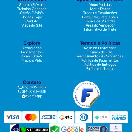
Sobre a Flávio's
Meus Pedidos
Trabalhe Conosco
Meus Dados
Cartão Flávio's
Trocas e Devoluções
Nossas Lojas
Perguntas Frequentes
Contato
Tabela de Medidas
Mapa do Site
Área do Vendedor
Informativo de Frete
Explore
Termos e Políticas
Achadinhos
Aviso de Privacidade
Lançamentos
Termos de Uso
Tá na Flávio's
Regulamento de Campanhas
Flávio's Kids
Política de Pagamentos
Política de Entregas
Política de Trocas
Contato
(62) 3212-8787
(64) 3051-6615
Whatsapp