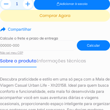
Adicionar à sacola
Comprar Agora
Compartilhar
Calcule o frete e prazo de entrega
Calcular
Não sei meu CEP
Sobre o produto
Informações técnicas
Descubra praticidade e estilo em uma só peça com a Mala de
Viagem Casual Urban Life - Xh20158. Ideal para quem busca
conforto e funcionalidade, esta mala foi desenvolvida para
acompanhar você em suas aventuras diárias e viagens
ocasionais, proporcionando espaço inteligente para organizar
seus pertences com total segurança. Seu design moderno