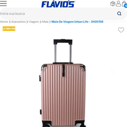
Home
Acessórios
Viagem
Mala
Mala De Viagem Urban Life - XH20158
ÚLTIMO PAR