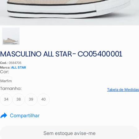
MASCULINO ALL STAR- CO05400001
Cod.:
0584705
Marca:
ALL STAR
Cor:
Marfim
Tamanho:
Tabela de Medidas
34
38
39
40
Compartilhar
Sem estoque avise-me