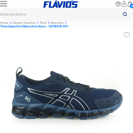
Home
Calçado Esportivo
Tênis
Masculino
Tênis Esportivo Masculino Asics - 1201B018.401