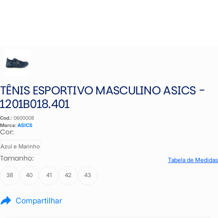
TÊNIS ESPORTIVO MASCULINO ASICS -
1201B018.401
Cod.:
0600008
Marca:
ASICS
Cor:
Azul e Marinho
Tamanho:
Tabela de Medidas
38
40
41
42
43
Compartilhar