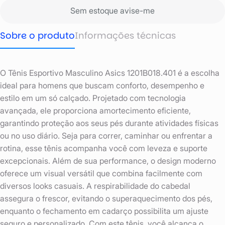
Sem estoque avise-me
Sobre o produto
Informações técnicas
O Tênis Esportivo Masculino Asics 1201B018.401 é a escolha
ideal para homens que buscam conforto, desempenho e
estilo em um só calçado. Projetado com tecnologia
avançada, ele proporciona amortecimento eficiente,
garantindo proteção aos seus pés durante atividades físicas
ou no uso diário. Seja para correr, caminhar ou enfrentar a
rotina, esse tênis acompanha você com leveza e suporte
excepcionais. Além de sua performance, o design moderno
oferece um visual versátil que combina facilmente com
diversos looks casuais. A respirabilidade do cabedal
assegura o frescor, evitando o superaquecimento dos pés,
enquanto o fechamento em cadarço possibilita um ajuste
seguro e personalizado. Com este tênis, você alcança o