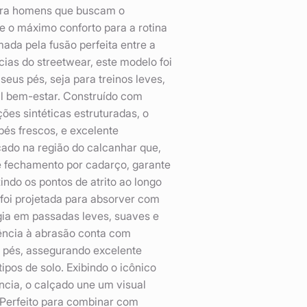
para homens que buscam o
 e o máximo conforto para a rotina
ada pela fusão perfeita entre a
cias do streetwear, este modelo foi
eus pés, seja para treinos leves,
al bem-estar. Construído com
ões sintéticas estruturadas, o
pés frescos, e excelente
çado na região do calcanhar que,
e fechamento por cadarço, garante
indo os pontos de atrito ao longo
foi projetada para absorver com
gia em passadas leves, suaves e
tência à abrasão conta com
 pés, assegurando excelente
ipos de solo. Exibindo o icônico
ência, o calçado une um visual
Perfeito para combinar com