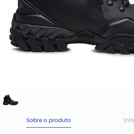
Sobre o produto
Inf