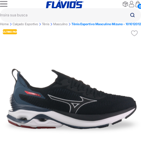
Home
Calçado Esportivo
Tênis
Masculino
Tênis Esportivo Masculino Mizuno - 101012012
ÚLTIMO PAR