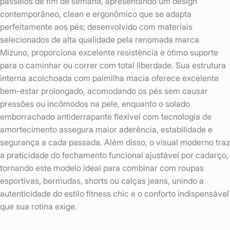
passeios de fim de semana, apresentando um design
contemporâneo, clean e ergonômico que se adapta
perfeitamente aos pés; desenvolvido com materiais
selecionados de alta qualidade pela renomada marca
Mizuno, proporciona excelente resistência e ótimo suporte
para o caminhar ou correr com total liberdade. Sua estrutura
interna acolchoada com palmilha macia oferece excelente
bem-estar prolongado, acomodando os pés sem causar
pressões ou incômodos na pele, enquanto o solado
emborrachado antiderrapante flexível com tecnologia de
amortecimento assegura maior aderência, estabilidade e
segurança a cada passada. Além disso, o visual moderno traz
a praticidade do fechamento funcional ajustável por cadarço,
tornando este modelo ideal para combinar com roupas
esportivas, bermudas, shorts ou calças jeans, unindo a
autenticidade do estilo fitness chic e o conforto indispensável
que sua rotina exige.