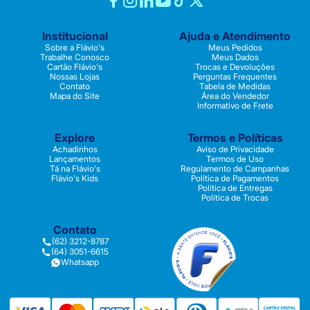
Institucional
Ajuda e Atendimento
Sobre a Flávio's
Meus Pedidos
Trabalhe Conosco
Meus Dados
Cartão Flávio's
Trocas e Devoluções
Nossas Lojas
Perguntas Frequentes
Contato
Tabela de Medidas
Mapa do Site
Área do Vendedor
Informativo de Frete
Explore
Termos e Políticas
Achadinhos
Aviso de Privacidade
Lançamentos
Termos de Uso
Tá na Flávio's
Regulamento de Campanhas
Flávio's Kids
Política de Pagamentos
Política de Entregas
Política de Trocas
Contato
(62) 3212-8787
(64) 3051-6615
Whatsapp