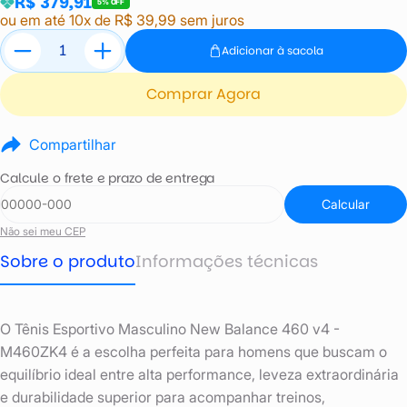
R$ 379,91
5% OFF
ou em até 10x de R$ 39,99 sem juros
Adicionar à sacola
Comprar Agora
Compartilhar
Calcule o frete e prazo de entrega
Calcular
Não sei meu CEP
Sobre o produto
Informações técnicas
O Tênis Esportivo Masculino New Balance 460 v4 -
M460ZK4 é a escolha perfeita para homens que buscam o
equilíbrio ideal entre alta performance, leveza extraordinária
e durabilidade superior para acompanhar treinos,