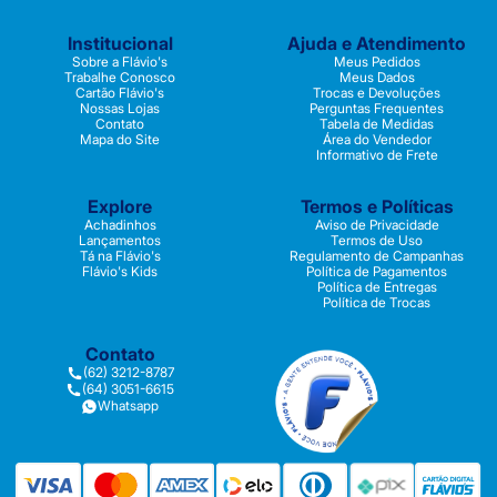
Institucional
Ajuda e Atendimento
Sobre a Flávio's
Meus Pedidos
Trabalhe Conosco
Meus Dados
Cartão Flávio's
Trocas e Devoluções
Nossas Lojas
Perguntas Frequentes
Contato
Tabela de Medidas
Mapa do Site
Área do Vendedor
Informativo de Frete
Explore
Termos e Políticas
Achadinhos
Aviso de Privacidade
Lançamentos
Termos de Uso
Tá na Flávio's
Regulamento de Campanhas
Flávio's Kids
Política de Pagamentos
Política de Entregas
Política de Trocas
Contato
(62) 3212-8787
(64) 3051-6615
Whatsapp