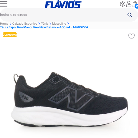
Home
Calçado Esportivo
Tênis
Masculino
Tênis Esportivo Masculino New Balance 460 v4 - M460ZK4
ÚLTIMO PAR