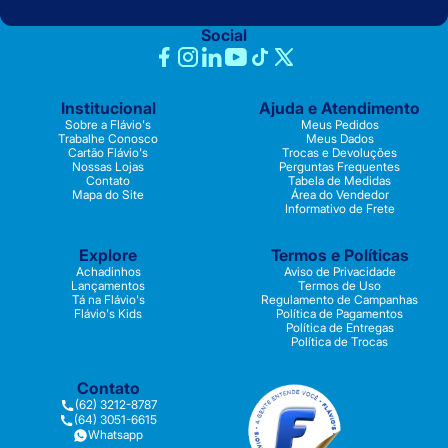
Social
Institucional
Ajuda e Atendimento
Sobre a Flávio's
Meus Pedidos
Trabalhe Conosco
Meus Dados
Cartão Flávio's
Trocas e Devoluções
Nossas Lojas
Perguntas Frequentes
Contato
Tabela de Medidas
Mapa do Site
Área do Vendedor
Informativo de Frete
Explore
Termos e Políticas
Achadinhos
Aviso de Privacidade
Lançamentos
Termos de Uso
Tá na Flávio's
Regulamento de Campanhas
Flávio's Kids
Política de Pagamentos
Política de Entregas
Política de Trocas
Contato
(62) 3212-8787
(64) 3051-6615
Whatsapp