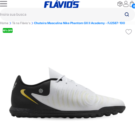
Home
Tá na Flávio's
Chuteira Masculina Nike Phantom GX II Academy - FJ2587-100
18% OFF