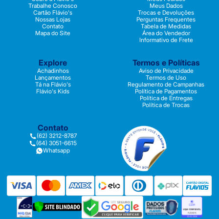
Trabalhe Conosco
Meus Dados
Cartão Flávio's
Trocas e Devoluções
Nossas Lojas
Perguntas Frequentes
Contato
Tabela de Medidas
Mapa do Site
Área do Vendedor
Informativo de Frete
Explore
Termos e Políticas
Achadinhos
Aviso de Privacidade
Lançamentos
Termos de Uso
Tá na Flávio's
Regulamento de Campanhas
Flávio's Kids
Política de Pagamentos
Política de Entregas
Política de Trocas
Contato
(62) 3212-8787
(64) 3051-6615
Whatsapp