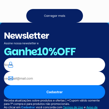
Carregar mais
Newsletter
Assine nossa newsletter e
Ganhe
10%OFF
Cadastrar
Receba atualizações sobre produtos e ofertas | *Cupom válido somente
para 1ª compra e para produtos não promocionais.
Ao clicar em
Cadastrar
você concorda com
Termos de Uso
e
Aviso de