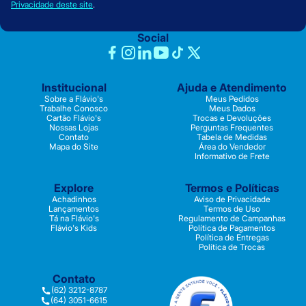
Privacidade deste site
.
Social
Institucional
Ajuda e Atendimento
Sobre a Flávio's
Meus Pedidos
Trabalhe Conosco
Meus Dados
Cartão Flávio's
Trocas e Devoluções
Nossas Lojas
Perguntas Frequentes
Contato
Tabela de Medidas
Mapa do Site
Área do Vendedor
Informativo de Frete
Explore
Termos e Políticas
Achadinhos
Aviso de Privacidade
Lançamentos
Termos de Uso
Tá na Flávio's
Regulamento de Campanhas
Flávio's Kids
Política de Pagamentos
Política de Entregas
Política de Trocas
Contato
(62) 3212-8787
(64) 3051-6615