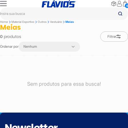
Home
Material Esportivo
Outros
Vestuário
Meias
Meias
produtos
0
Filtrar
Ordenar por
Nenhum
Sem produtos para essa busca!
Newsletter