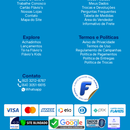
Trabalhe Conosco
Meus Dados
Cartão Flávio's
Trocas e Devoluções
Nossas Lojas
Perguntas Frequentes
Contato
Tabela de Medidas
Mapa do Site
Área do Vendedor
Informativo de Frete
Explore
Termos e Políticas
Achadinhos
Aviso de Privacidade
Lançamentos
Termos de Uso
Tá na Flávio's
Regulamento de Campanhas
Flávio's Kids
Política de Pagamentos
Política de Entregas
Política de Trocas
Contato
(62) 3212-8787
(64) 3051-6615
Whatsapp