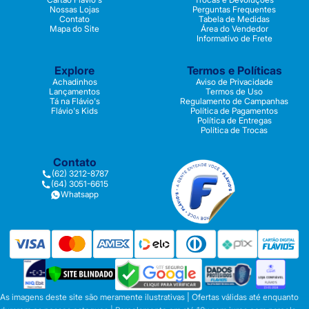
Nossas Lojas
Perguntas Frequentes
Contato
Tabela de Medidas
Mapa do Site
Área do Vendedor
Informativo de Frete
Explore
Termos e Políticas
Achadinhos
Aviso de Privacidade
Lançamentos
Termos de Uso
Tá na Flávio's
Regulamento de Campanhas
Flávio's Kids
Política de Pagamentos
Política de Entregas
Política de Trocas
Contato
(62) 3212-8787
(64) 3051-6615
Whatsapp
As imagens deste site são meramente ilustrativas | Ofertas válidas até enquanto