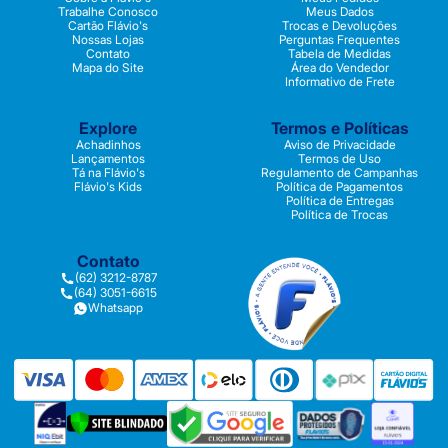
Trabalhe Conosco
Meus Dados
Cartão Flávio's
Trocas e Devoluções
Nossas Lojas
Perguntas Frequentes
Contato
Tabela de Medidas
Mapa do Site
Área do Vendedor
Informativo de Frete
Explore
Termos e Políticas
Achadinhos
Aviso de Privacidade
Lançamentos
Termos de Uso
Tá na Flávio's
Regulamento de Campanhas
Flávio's Kids
Política de Pagamentos
Política de Entregas
Política de Trocas
Contato
(62) 3212-8787
(64) 3051-6615
Whatsapp