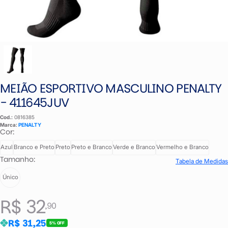
MEIÃO ESPORTIVO MASCULINO PENALTY
- 411645JUV
Cod.:
0816385
Marca:
PENALTY
Cor:
Azul
Branco e Preto
Preto
Preto e Branco
Verde e Branco
Vermelho e Branco
Tamanho:
Tabela de Medidas
Único
R$ 32
,90
R$ 31,25
5% OFF