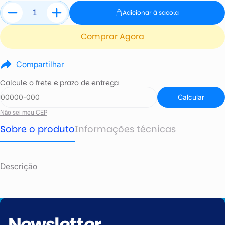
Adicionar à sacola
Comprar Agora
Compartilhar
Calcule o frete e prazo de entrega
Calcular
Não sei meu CEP
Sobre o produto
Informações técnicas
Descrição
Newsletter