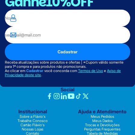
Ganhe
10%OFF
Cadastrar
Receba atualizações sobre produtos e ofertas | *Cupom válido somente
para 1ª compra e para produtos não promocionais.
Ao clicar em
Cadastrar
você concorda com
Termos de Uso
e
Aviso de
Privacidade deste site
.
Social
Institucional
Ajuda e Atendimento
Sobre a Flávio's
Meus Pedidos
Trabalhe Conosco
Meus Dados
Cartão Flávio's
Trocas e Devoluções
Nossas Lojas
Perguntas Frequentes
Contato
Tabela de Medidas