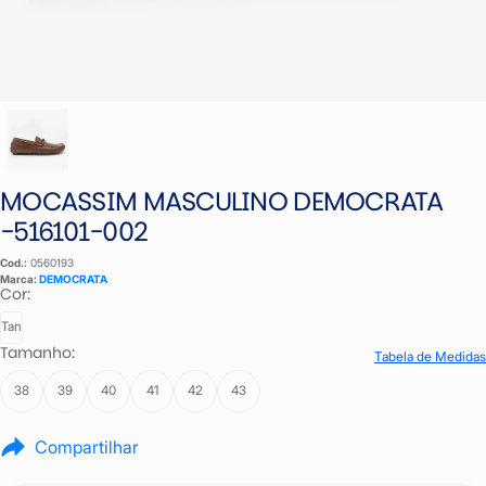
MOCASSIM MASCULINO DEMOCRATA
-516101-002
Cod.:
0560193
Marca:
DEMOCRATA
Cor:
Tan
Tamanho:
Tabela de Medidas
38
39
40
41
42
43
Compartilhar