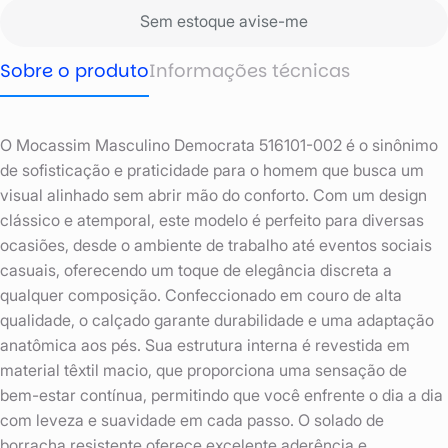
Sem estoque avise-me
Sobre o produto
Informações técnicas
O Mocassim Masculino Democrata 516101-002 é o sinônimo
de sofisticação e praticidade para o homem que busca um
visual alinhado sem abrir mão do conforto. Com um design
clássico e atemporal, este modelo é perfeito para diversas
ocasiões, desde o ambiente de trabalho até eventos sociais
casuais, oferecendo um toque de elegância discreta a
qualquer composição. Confeccionado em couro de alta
qualidade, o calçado garante durabilidade e uma adaptação
anatômica aos pés. Sua estrutura interna é revestida em
material têxtil macio, que proporciona uma sensação de
bem-estar contínua, permitindo que você enfrente o dia a dia
com leveza e suavidade em cada passo. O solado de
borracha resistente oferece excelente aderência e