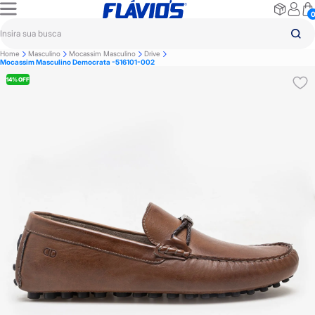
Home
Masculino
Mocassim Masculino
Drive
Mocassim Masculino Democrata -516101-002
14% OFF