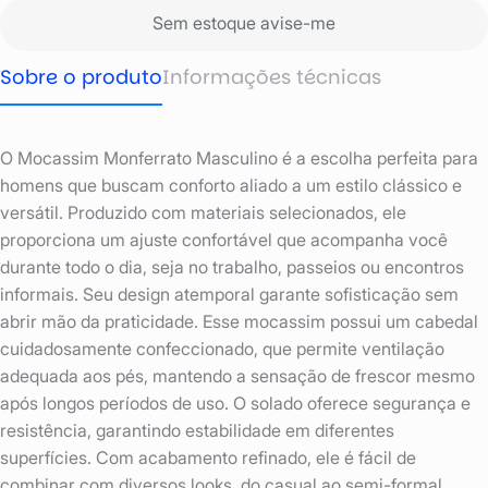
Sem estoque avise-me
Sobre o produto
Informações técnicas
O Mocassim Monferrato Masculino é a escolha perfeita para
homens que buscam conforto aliado a um estilo clássico e
versátil. Produzido com materiais selecionados, ele
proporciona um ajuste confortável que acompanha você
durante todo o dia, seja no trabalho, passeios ou encontros
informais. Seu design atemporal garante sofisticação sem
abrir mão da praticidade. Esse mocassim possui um cabedal
cuidadosamente confeccionado, que permite ventilação
adequada aos pés, mantendo a sensação de frescor mesmo
após longos períodos de uso. O solado oferece segurança e
resistência, garantindo estabilidade em diferentes
superfícies. Com acabamento refinado, ele é fácil de
combinar com diversos looks, do casual ao semi-formal.