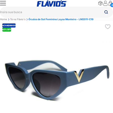
Home
Tá na Flávio's
Óculos de Sol Feminino Laysa Monteiro - LM2011-C19
ACHADINHOS
63% OFF