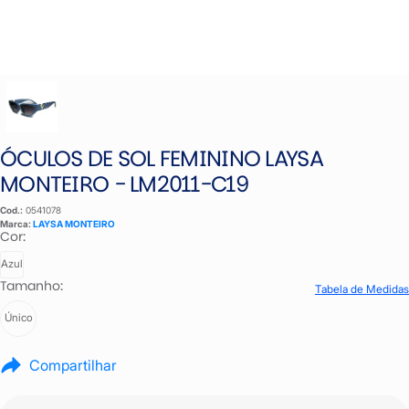
ÓCULOS DE SOL FEMININO LAYSA
MONTEIRO - LM2011-C19
Cod.:
0541078
Marca:
LAYSA MONTEIRO
Cor:
Azul
Tamanho:
Tabela de Medidas
Único
Compartilhar