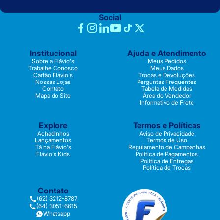
Social
Institucional
Ajuda e Atendimento
Sobre a Flávio's
Meus Pedidos
Trabalhe Conosco
Meus Dados
Cartão Flávio's
Trocas e Devoluções
Nossas Lojas
Perguntas Frequentes
Contato
Tabela de Medidas
Mapa do Site
Área do Vendedor
Informativo de Frete
Explore
Termos e Políticas
Achadinhos
Aviso de Privacidade
Lançamentos
Termos de Uso
Tá na Flávio's
Regulamento de Campanhas
Flávio's Kids
Política de Pagamentos
Política de Entregas
Política de Trocas
Contato
(62) 3212-8787
(64) 3051-6615
Whatsapp