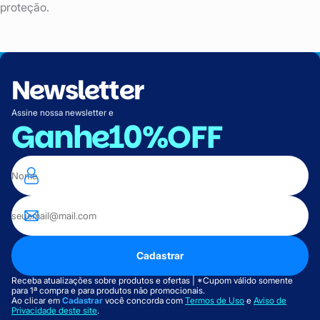
proteção.
Newsletter
Assine nossa newsletter e
Ganhe
10%OFF
Cadastrar
Receba atualizações sobre produtos e ofertas | *Cupom válido somente
para 1ª compra e para produtos não promocionais.
Ao clicar em
Cadastrar
você concorda com
Termos de Uso
e
Aviso de
Privacidade deste site
.