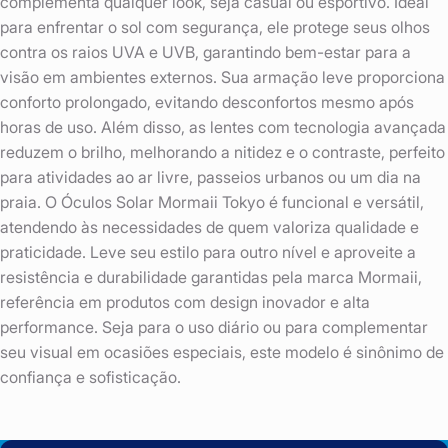
complementa qualquer look, seja casual ou esportivo. Ideal
para enfrentar o sol com segurança, ele protege seus olhos
contra os raios UVA e UVB, garantindo bem-estar para a
visão em ambientes externos. Sua armação leve proporciona
conforto prolongado, evitando desconfortos mesmo após
horas de uso. Além disso, as lentes com tecnologia avançada
reduzem o brilho, melhorando a nitidez e o contraste, perfeito
para atividades ao ar livre, passeios urbanos ou um dia na
praia. O Óculos Solar Mormaii Tokyo é funcional e versátil,
atendendo às necessidades de quem valoriza qualidade e
praticidade. Leve seu estilo para outro nível e aproveite a
resistência e durabilidade garantidas pela marca Mormaii,
referência em produtos com design inovador e alta
performance. Seja para o uso diário ou para complementar
seu visual em ocasiões especiais, este modelo é sinônimo de
confiança e sofisticação.