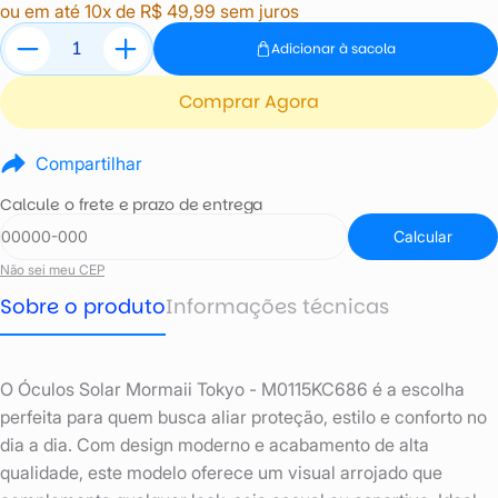
ou em até 10x de R$ 49,99 sem juros
Adicionar à sacola
Comprar Agora
Compartilhar
Calcule o frete e prazo de entrega
Calcular
Não sei meu CEP
Sobre o produto
Informações técnicas
O Óculos Solar Mormaii Tokyo - M0115KC686 é a escolha
perfeita para quem busca aliar proteção, estilo e conforto no
dia a dia. Com design moderno e acabamento de alta
qualidade, este modelo oferece um visual arrojado que