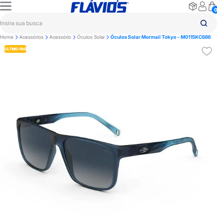
Home
Acessórios
Acessório
Óculos Solar
Óculos Solar Mormaii Tokyo - M0115KC686
ÚLTIMO PAR