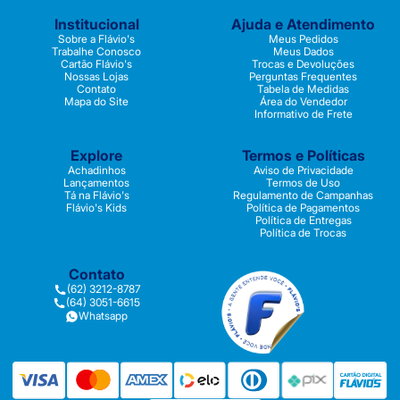
Institucional
Ajuda e Atendimento
Sobre a Flávio's
Meus Pedidos
Trabalhe Conosco
Meus Dados
Cartão Flávio's
Trocas e Devoluções
Nossas Lojas
Perguntas Frequentes
Contato
Tabela de Medidas
Mapa do Site
Área do Vendedor
Informativo de Frete
Explore
Termos e Políticas
Achadinhos
Aviso de Privacidade
Lançamentos
Termos de Uso
Tá na Flávio's
Regulamento de Campanhas
Flávio's Kids
Política de Pagamentos
Política de Entregas
Política de Trocas
Contato
(62) 3212-8787
(64) 3051-6615
Whatsapp