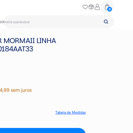
0
na
R MORMAII LINHA
0184AAT33
4,99 sem juros
Tabela de Medidas