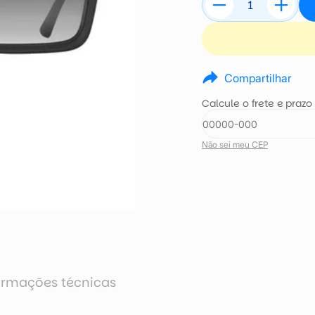
Compartilhar
Calcule o frete e prazo
Não sei meu CEP
ormações técnicas