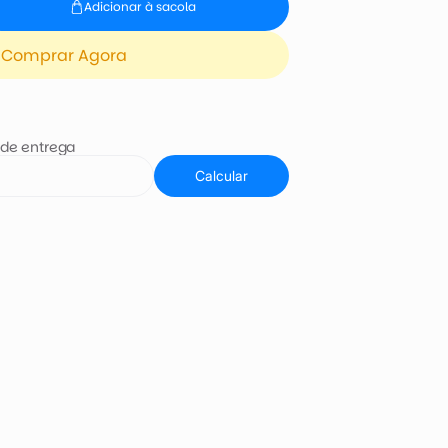
Adicionar à sacola
Comprar Agora
 de entrega
Calcular