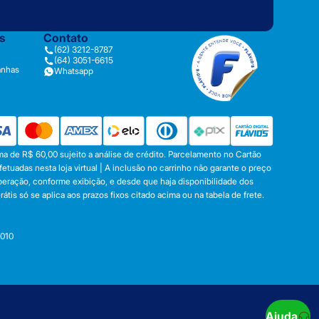
as
Contato
(62) 3212-8787
(64) 3051-6615
anhas
Whatsapp
a de R$ 60,00 sujeito a análise de crédito. Parcelamento no Cartão
tuadas nesta loja virtual | A inclusão no carrinho não garante o preço
operação, conforme exibição, e desde que haja disponibilidade dos
s só se aplica aos prazos fixos citado acima ou na tabela de frete.
-010
Ajuda