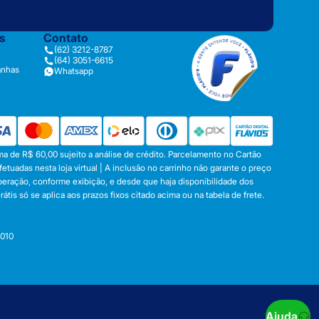
as
Contato
(62) 3212-8787
(64) 3051-6615
anhas
Whatsapp
a de R$ 60,00 sujeito a análise de crédito. Parcelamento no Cartão
tuadas nesta loja virtual | A inclusão no carrinho não garante o preço
operação, conforme exibição, e desde que haja disponibilidade dos
s só se aplica aos prazos fixos citado acima ou na tabela de frete.
-010
Ajuda