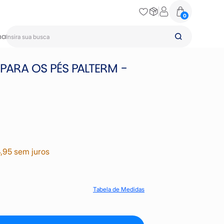
0
na
PARA OS PÉS PALTERM -
,95 sem juros
Tabela de Medidas