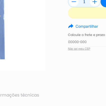
Compartilhar
Calcule o frete e prazo
Não sei meu CEP
ormações técnicas