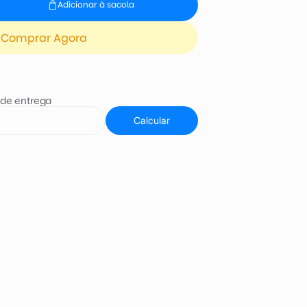
Adicionar à sacola
Comprar Agora
 de entrega
Calcular