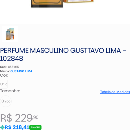
PERFUME MASCULINO GUSTTAVO LIMA -
102848
Cod.:
0571815
Marca:
GUSTAVO LIMA
Cor:
Unic
Tamanho:
Tabela de Medidas
Único
R$ 229
,90
R$ 218,41
5% OFF