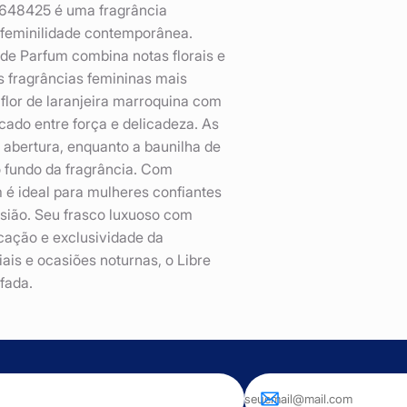
 648425 é uma fragrância
e feminilidade contemporânea.
de Parfum combina notas florais e
 fragrâncias femininas mais
lor de laranjeira marroquina com
cado entre força e delicadeza. As
à abertura, enquanto a baunilha de
 fundo da fragrância. Com
 é ideal para mulheres confiantes
sião. Seu frasco luxuoso com
icação e exclusividade da
iais e ocasiões noturnas, o Libre
fada.