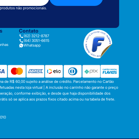
 produtos não promocionais.
as
Contato
(62) 3212-8787
(64) 3051-6615
anhas
Whatsapp
a de R$ 60,00 sujeito a análise de crédito. Parcelamento no Cartão
tuadas nesta loja virtual | A inclusão no carrinho não garante o preço
operação, conforme exibição, e desde que haja disponibilidade dos
s só se aplica aos prazos fixos citado acima ou na tabela de frete.
-010