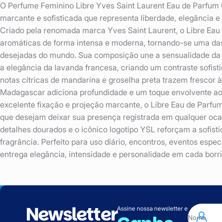
O Perfume Feminino Libre Yves Saint Laurent Eau de Parfum
marcante e sofisticada que representa liberdade, elegância 
Criado pela renomada marca Yves Saint Laurent, o Libre Eau 
aromáticas de forma intensa e moderna, tornando-se uma das
desejadas do mundo. Sua composição une a sensualidade da f
a elegância da lavanda francesa, criando um contraste sofisti
notas cítricas de mandarina e groselha preta trazem frescor 
Madagascar adiciona profundidade e um toque envolvente ao
excelente fixação e projeção marcante, o Libre Eau de Parfum
que desejam deixar sua presença registrada em qualquer oca
detalhes dourados e o icônico logotipo YSL reforçam a sofist
fragrância. Perfeito para uso diário, encontros, eventos espec
entrega elegância, intensidade e personalidade em cada borri
Newsletter
Assine nossa newsletter e