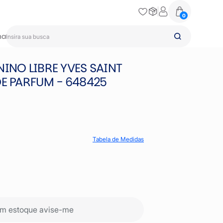
0
na
INO LIBRE YVES SAINT
DE PARFUM - 648425
Tabela de Medidas
m estoque avise-me