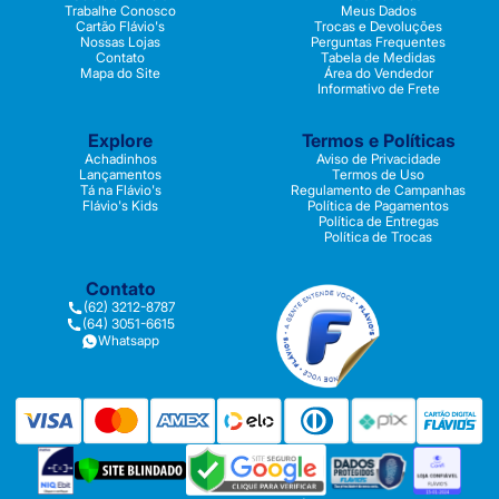
Trabalhe Conosco
Meus Dados
Cartão Flávio's
Trocas e Devoluções
Nossas Lojas
Perguntas Frequentes
Contato
Tabela de Medidas
Mapa do Site
Área do Vendedor
Informativo de Frete
Explore
Termos e Políticas
Achadinhos
Aviso de Privacidade
Lançamentos
Termos de Uso
Tá na Flávio's
Regulamento de Campanhas
Flávio's Kids
Política de Pagamentos
Política de Entregas
Política de Trocas
Contato
(62) 3212-8787
(64) 3051-6615
Whatsapp