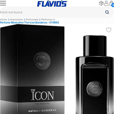
Home
Acessórios
Perfumaria
Perfumes
Perfume Masculino The Icon Banderas - 079959