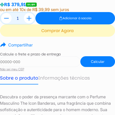
R$ 379,91
5% OFF
ou em até 10x de R$ 39,99 sem juros
Adicionar à sacola
Comprar Agora
Compartilhar
Calcule o frete e prazo de entrega
Calcular
Não sei meu CEP
Sobre o produto
Informações técnicas
Descubra o poder da presença marcante com o Perfume
Masculino The Icon Banderas, uma fragrância que combina
sofisticação e autenticidade para o homem moderno. Sua