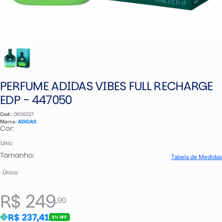
PERFUME ADIDAS VIBES FULL RECHARGE
EDP - 447050
Cod.:
0626021
Marca:
ADIDAS
Cor:
Unic
Tamanho:
Tabela de Medidas
Único
R$ 249
,90
R$ 237,41
5% OFF