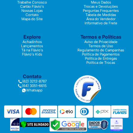
Trabalhe Conosco
Meus Dados
Cartão Flávio's
Trocas e Devoluções
Nossas Lojas
Perguntas Frequentes
Contato
Tabela de Medidas
Mapa do Site
Área do Vendedor
Informativo de Frete
Explore
Termos e Políticas
Achadinhos
Aviso de Privacidade
Lançamentos
Termos de Uso
Tá na Flávio's
Regulamento de Campanhas
Flávio's Kids
Política de Pagamentos
Política de Entregas
Política de Trocas
Contato
(62) 3212-8787
(64) 3051-6615
Whatsapp