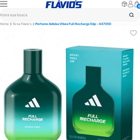
Home
Tá na Flávio's
Perfume Adidas Vibes Full Recharge Edp - 447050