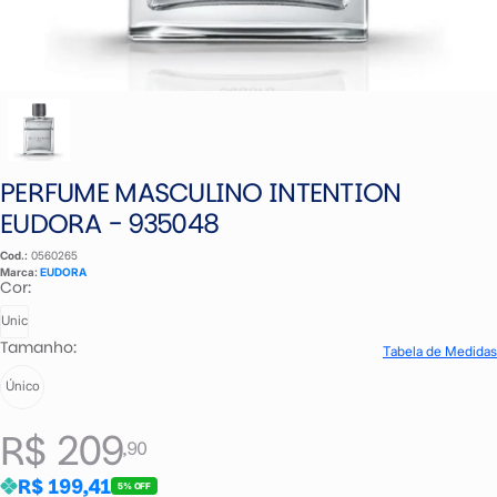
PERFUME MASCULINO INTENTION
EUDORA - 935048
Cod.:
0560265
Marca:
EUDORA
Cor:
Unic
Tamanho:
Tabela de Medidas
Único
R$ 209
,90
R$ 199,41
5% OFF