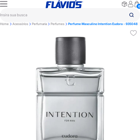
Home
Acessórios
Perfumaria
Perfumes
Perfume Masculino Intention Eudora - 935048