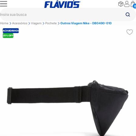
Home
Acessórios
Viagem
Pochete
Outros Viagem Nike - DB0490-010
ACHADINHOS
25% OFF