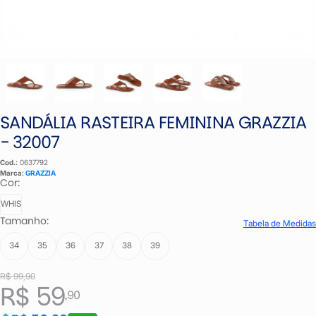
SANDÁLIA RASTEIRA FEMININA GRAZZIA
- 32007
Cod.:
0637792
Marca:
GRAZZIA
Cor:
WHIS
Tamanho:
Tabela de Medidas
34
35
36
37
38
39
R$ 99,90
R$ 59
,90