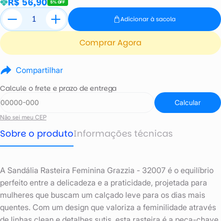
R$ 56,90
5% OFF
Adicionar à sacola
Comprar Agora
Compartilhar
Calcule o frete e prazo de entrega
Calcular
Não sei meu CEP
Sobre o produto
Informações técnicas
A Sandália Rasteira Feminina Grazzia - 32007 é o equilíbrio
perfeito entre a delicadeza e a praticidade, projetada para
mulheres que buscam um calçado leve para os dias mais
quentes. Com um design que valoriza a feminilidade através
de linhas clean e detalhes sutis, esta rasteira é a peça-chave