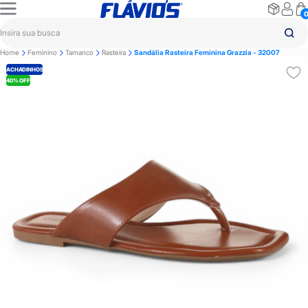
Home
Feminino
Tamanco
Rasteira
Sandália Rasteira Feminina Grazzia - 32007
ACHADINHOS
40% OFF