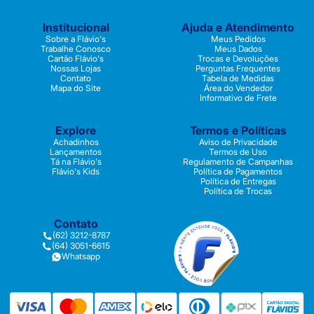
Institucional
Ajuda e Atendimento
Sobre a Flávio's
Meus Pedidos
Trabalhe Conosco
Meus Dados
Cartão Flávio's
Trocas e Devoluções
Nossas Lojas
Perguntas Frequentes
Contato
Tabela de Medidas
Mapa do Site
Área do Vendedor
Informativo de Frete
Explore
Termos e Políticas
Achadinhos
Aviso de Privacidade
Lançamentos
Termos de Uso
Tá na Flávio's
Regulamento de Campanhas
Flávio's Kids
Política de Pagamentos
Política de Entregas
Política de Trocas
Contato
(62) 3212-8787
(64) 3051-6615
Whatsapp