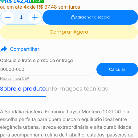
R$ 142,41
5% OFF
ou em até 4x de R$ 37,48 sem juros
Adicionar à sacola
Comprar Agora
Compartilhar
Calcule o frete e prazo de entrega
Calcular
Não sei meu CEP
Sobre o produto
Informações técnicas
A Sandália Rasteira Feminina Laysa Monteiro 2021041 é a
escolha perfeita para quem busca o equilíbrio ideal entre
elegância urbana, leveza extraordinária e alta durabilidade
para acompanhar a rotina de trabalho, estudos, passeios ou