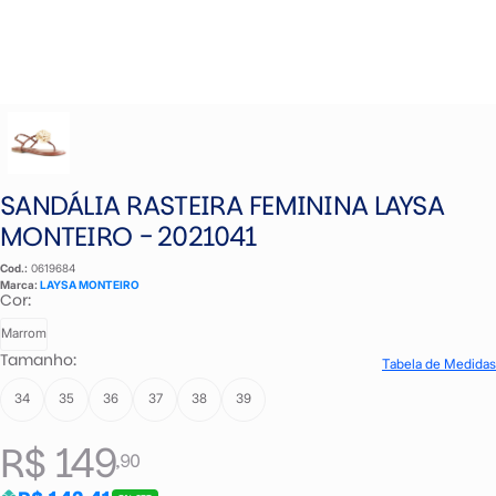
SANDÁLIA RASTEIRA FEMININA LAYSA
MONTEIRO - 2021041
Cod.:
0619684
Marca:
LAYSA MONTEIRO
Cor:
Marrom
Tamanho:
Tabela de Medidas
34
35
36
37
38
39
R$ 149
,90