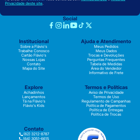
Privacidade deste site
.
Social
Institucional
Ajuda e Atendimento
Sobre a Flávio's
Meus Pedidos
Trabalhe Conosco
Meus Dados
Cartão Flávio's
Trocas e Devoluções
Nossas Lojas
Perguntas Frequentes
Contato
Tabela de Medidas
Mapa do Site
Área do Vendedor
Informativo de Frete
Explore
Termos e Políticas
Achadinhos
Aviso de Privacidade
Lançamentos
Termos de Uso
Tá na Flávio's
Regulamento de Campanhas
Flávio's Kids
Política de Pagamentos
Política de Entregas
Política de Trocas
Contato
(62) 3212-8787
(64) 3051-6615