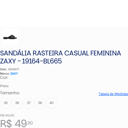
SANDÁLIA RASTEIRA CASUAL FEMININA
ZAXY - 19164-BL665
Cod.:
0628971
Marca:
ZAXY
Cor:
Preto
Tamanho:
Tabela de Medidas
35
36
37
38
40
R$ 99,90
R$ 49
,90