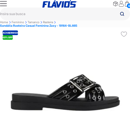
Home
Feminino
Tamanco
Rasteira
Sandália Rasteira Casual Feminina Zaxy - 19164-BL665
ACHADINHOS
50% OFF