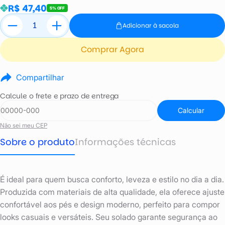
R$ 47,40
5% OFF
Adicionar à sacola
Comprar Agora
Compartilhar
Calcule o frete e prazo de entrega
Calcular
Não sei meu CEP
Sobre o produto
Informações técnicas
É ideal para quem busca conforto, leveza e estilo no dia a dia.
Produzida com materiais de alta qualidade, ela oferece ajuste
confortável aos pés e design moderno, perfeito para compor
looks casuais e versáteis. Seu solado garante segurança ao