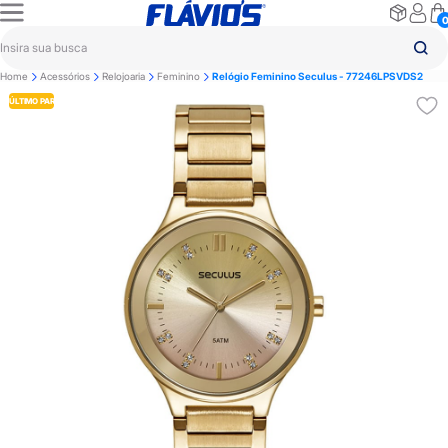
Home
Acessórios
Relojoaria
Feminino
Relógio Feminino Seculus - 77246LPSVDS2
ÚLTIMO PAR