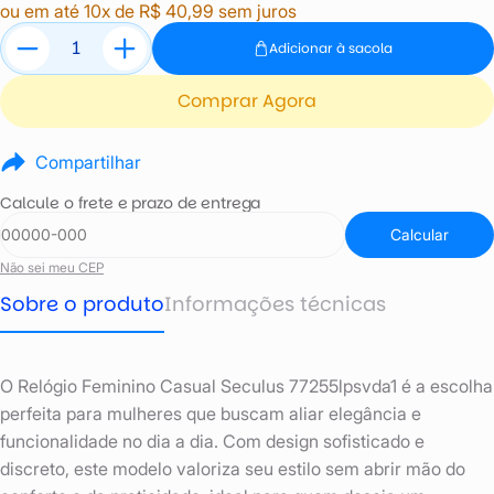
ou em até 10x de R$ 40,99 sem juros
Adicionar à sacola
Comprar Agora
Compartilhar
Calcule o frete e prazo de entrega
Calcular
Não sei meu CEP
Sobre o produto
Informações técnicas
O Relógio Feminino Casual Seculus 77255lpsvda1 é a escolha
perfeita para mulheres que buscam aliar elegância e
funcionalidade no dia a dia. Com design sofisticado e
discreto, este modelo valoriza seu estilo sem abrir mão do