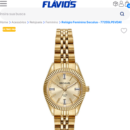
Home
Acessórios
Relojoaria
Feminino
Relógio Feminino Seculus - 77255LPSVDA1
ÚLTIMO PAR