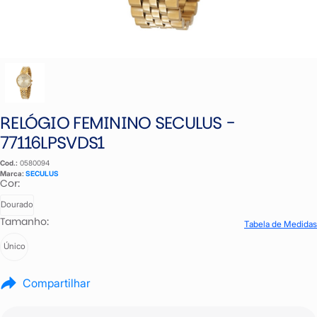
RELÓGIO FEMININO SECULUS -
77116LPSVDS1
Cod.:
0580094
Marca:
SECULUS
Cor:
Dourado
Tamanho:
Tabela de Medidas
Único
Compartilhar