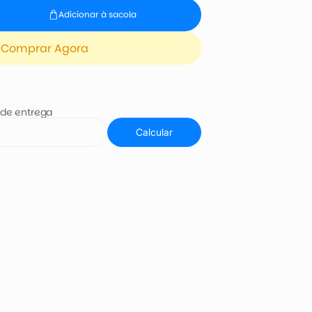
Adicionar à sacola
Comprar Agora
 de entrega
Calcular