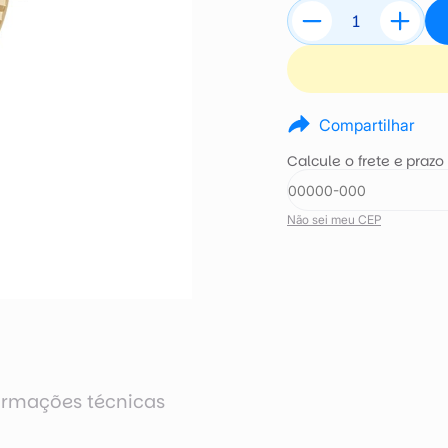
Compartilhar
Calcule o frete e prazo
Não sei meu CEP
ormações técnicas