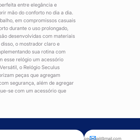
rfeita entre elegância e
ir mão do conforto no dia a dia.
trabalho, em compromissos casuais
orto durante o uso prolongado,
a são desenvolvidas com materiais
 disso, o mostrador claro e
omplementando sua rotina com
m esse relógio um acessório
Versátil, o Relógio Seculus
lorizam peças que agregam
o com segurança, além de agregar
aque-se com um acessório que