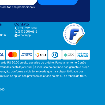
 produtos não promocionais.
as
Contato
(62) 3212-8787
(64) 3051-6615
anhas
Whatsapp
a de R$ 60,00 sujeito a análise de crédito. Parcelamento no Cartão
tuadas nesta loja virtual | A inclusão no carrinho não garante o preço
operação, conforme exibição, e desde que haja disponibilidade dos
s só se aplica aos prazos fixos citado acima ou na tabela de frete.
-010