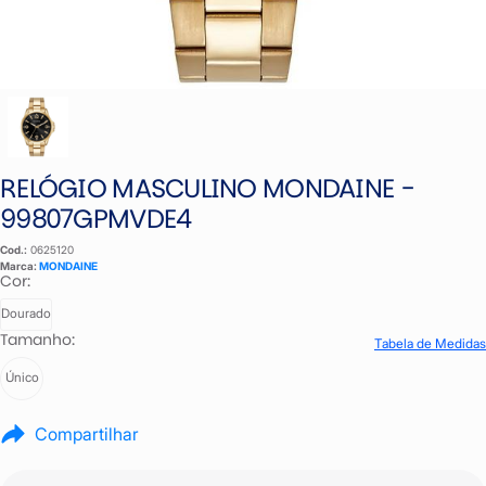
RELÓGIO MASCULINO MONDAINE -
99807GPMVDE4
Cod.:
0625120
Marca:
MONDAINE
Cor:
Dourado
Tamanho:
Tabela de Medidas
Único
Compartilhar