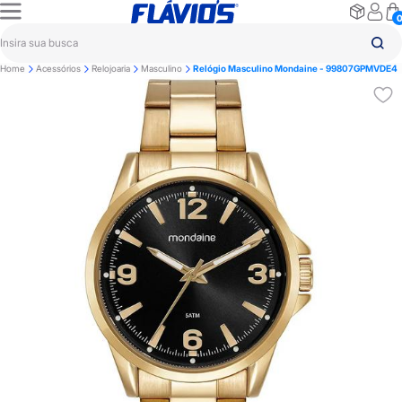
Home
Acessórios
Relojoaria
Masculino
Relógio Masculino Mondaine - 99807GPMVDE4