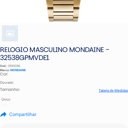
RELOGIO MASCULINO MONDAINE -
32538GPMVDE1
Cod.:
0593336
Marca:
MONDAINE
Cor:
Dourado
Tamanho:
Tabela de Medidas
Único
Compartilhar