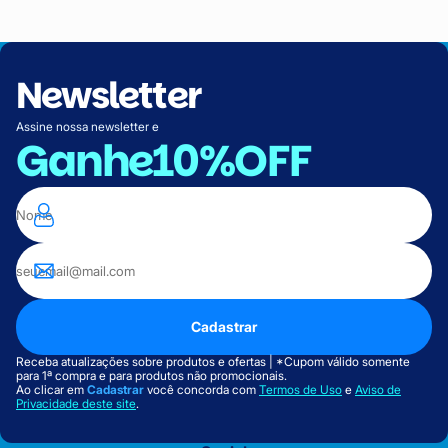
Newsletter
Assine nossa newsletter e
Ganhe
10%OFF
Cadastrar
Receba atualizações sobre produtos e ofertas | *Cupom válido somente
para 1ª compra e para produtos não promocionais.
Ao clicar em
Cadastrar
você concorda com
Termos de Uso
e
Aviso de
Privacidade deste site
.