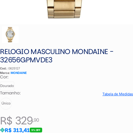
RELOGIO MASCULINO MONDAINE -
32656GPMVDE3
Cod.:
0625127
Marca:
MONDAINE
Cor:
Dourado
Tamanho:
Tabela de Medidas
Único
R$ 329
,90
R$ 313,41
5% OFF