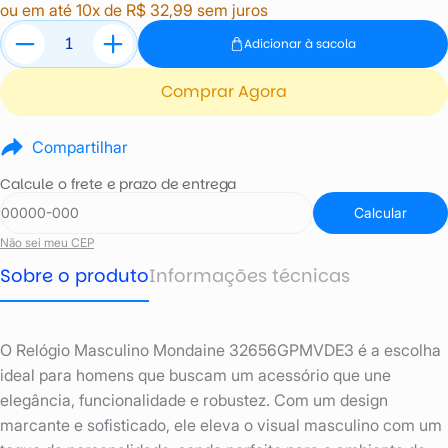
ou em até 10x de R$ 32,99 sem juros
Adicionar à sacola
Comprar Agora
Compartilhar
Calcule o frete e prazo de entrega
Calcular
Não sei meu CEP
Sobre o produto
Informações técnicas
O Relógio Masculino Mondaine 32656GPMVDE3 é a escolha
ideal para homens que buscam um acessório que une
elegância, funcionalidade e robustez. Com um design
marcante e sofisticado, ele eleva o visual masculino com um