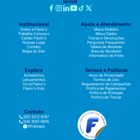
Social
Institucional
Ajuda e Atendimento
Sobre a Flávio's
Meus Pedidos
Trabalhe Conosco
Meus Dados
Cartão Flávio's
Trocas e Devoluções
Nossas Lojas
Perguntas Frequentes
Contato
Tabela de Medidas
Mapa do Site
Área do Vendedor
Informativo de Frete
Explore
Termos e Políticas
Achadinhos
Aviso de Privacidade
Lançamentos
Termos de Uso
Tá na Flávio's
Regulamento de Campanhas
Flávio's Kids
Política de Pagamentos
Política de Entregas
Política de Trocas
Contato
(62) 3212-8787
(64) 3051-6615
Whatsapp