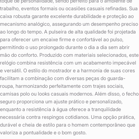
toque de personalidade, sendo perfeito para o ambiente de
trabalho, eventos formais ou ocasiões casuais refinadas. Sua
caixa robusta garante excelente durabilidade e proteção ao
mecanismo analógico, assegurando um desempenho preciso
ao longo do tempo. A pulseira de alta qualidade foi projetada
para oferecer um encaixe firme e confortável ao pulso,
permitindo o uso prolongado durante o dia a dia sem abrir
mão do conforto. Produzido com materiais selecionados, este
relógio combina resistência com um acabamento impecável
e versátil. O estilo do mostrador e a harmonia de suas cores
facilitam a combinação com diversas peças do guarda-
roupa, harmonizando perfeitamente com trajes sociais,
camisas polo ou looks casuais modernos. Além disso, o fecho
seguro proporciona um ajuste prático e personalizado,
enquanto a resistência à água oferece a tranquilidade
necessária contra respingos cotidianos. Uma opção prática,
durável e cheia de estilo para o homem contemporâneo que
valoriza a pontualidade e o bom gosto.