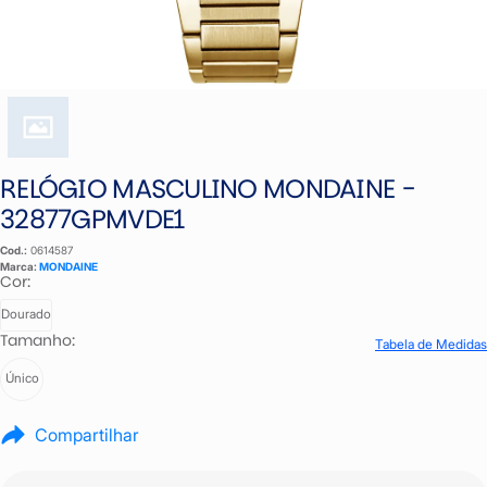
RELÓGIO MASCULINO MONDAINE -
32877GPMVDE1
Cod.:
0614587
Marca:
MONDAINE
Cor:
Dourado
Tamanho:
Tabela de Medidas
Único
Compartilhar