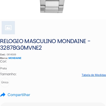
RELOGIO MASCULINO MONDAINE -
32878G0MVNE2
Cod.:
0614589
Marca:
MONDAINE
Cor:
Prata
Tamanho:
Tabela de Medidas
Único
Compartilhar