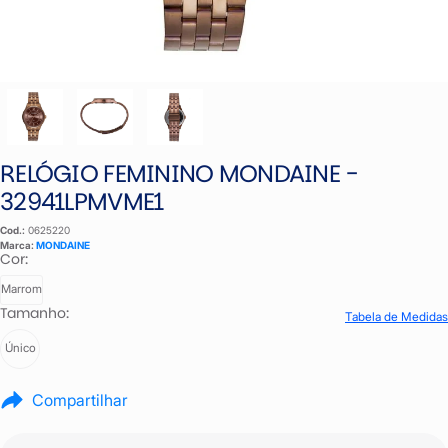
RELÓGIO FEMININO MONDAINE -
32941LPMVME1
Cod.:
0625220
Marca:
MONDAINE
Cor:
Marrom
Tamanho:
Tabela de Medidas
Único
Compartilhar