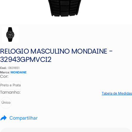
RELOGIO MASCULINO MONDAINE -
32943GPMVCI2
Cod.:
0631651
Marca:
MONDAINE
Cor:
Preto e Prata
Tamanho:
Tabela de Medidas
Único
Compartilhar