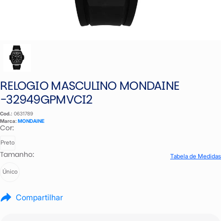
RELOGIO MASCULINO MONDAINE
-32949GPMVCI2
Cod.:
0631789
Marca:
MONDAINE
Cor:
Preto
Tamanho:
Tabela de Medidas
Único
Compartilhar